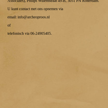
Associates), Philips Willemstraat 49-B, 3051 PN Rotterdam.
U kunt contact met ons opnemen via
email: info@archeoproos.nl
of
telefonisch via 06-24905405.