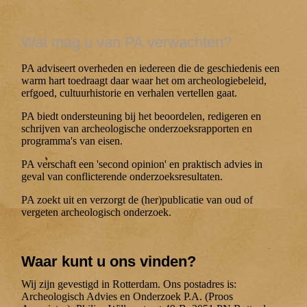
Wat mag u van PA verwachten?
PA adviseert overheden en iedereen die de geschiedenis een
warm hart toedraagt daar waar het om archeologiebeleid,
erfgoed, cultuurhistorie en verhalen vertellen gaat.
PA biedt ondersteuning bij het beoordelen, redigeren en
schrijven van archeologische onderzoeksrapporten en
programma's van eisen.
PA verschaft een 'second opinion' en praktisch advies in
geval van conflicterende onderzoeksresultaten.
PA zoekt uit en verzorgt de (her)publicatie van oud of
vergeten archeologisch onderzoek.
Waar kunt u ons vinden?
Wij zijn gevestigd in Rotterdam. Ons postadres is:
Archeologisch Advies en Onderzoek P.A. (Proos